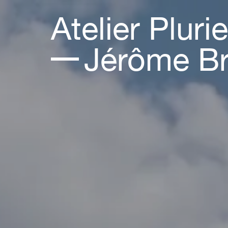
Atelier Plurie
Jérôme B