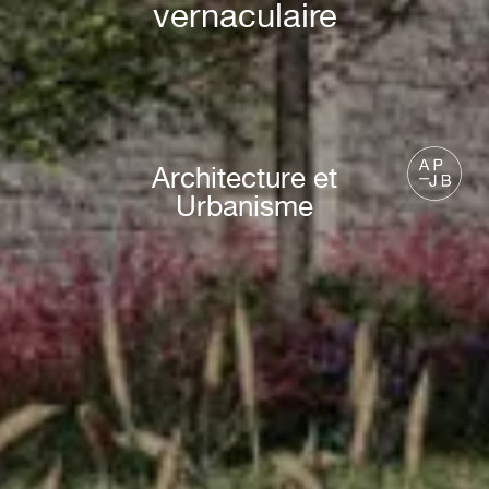
vernaculaire
Architecture et
Urbanisme